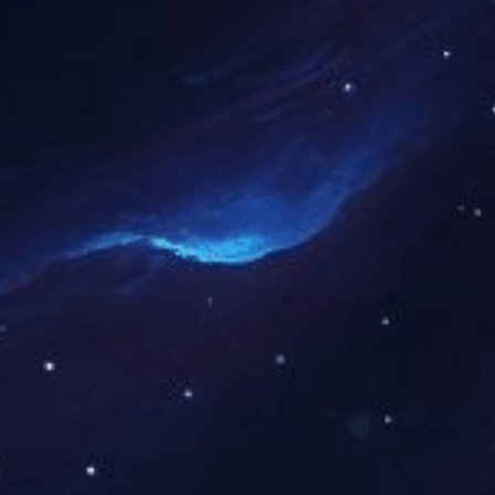
无论是防守还是进攻都显得游刃有余。
此外，本场比赛还出现了一些裁判判罚争
做出决定，引发了观众和媒体广泛讨论。
乐发IV
4、赛后影响与未来展望
经过这场较量，两队都获得了宝贵的数据
要提升成绩，梅斯需要加强中场控制，提
重应变能力，以应对日后的激烈竞争。
从联赛排名来看，此役过后，两队的位置
事。因此，对于即将到来的下一轮较量，
供了思考空间，以便针对性的优化战术安
总之，这是一场值得铭记的重要战役，不
验。我们期待未来两队能够继续努力，在
不断迈进！
总结：
综上所述，本次“梅斯对阵图鲁滋”的精
不仅是一项竞技运动，更是一种情感共鸣
注，它们背后蕴含的不仅是数据，还有人