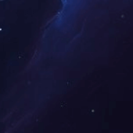
议，引发双方不满。有一些关键时刻裁判未能果断
这些因素也可能会影响到球队士气及后续表现。
反馈，对今后的竞技状态提升有积极作用。如若想
高团队配合，而图鲁滋则应巩固现有优势，同时注
虽无太大变化，但积分差距却可能影响后续几轮赛
各自调整状态至关重要。同时，这也为两个教练提
排，提高综合实力。
仅展示了足球运动魅力，也为粉丝带来了难忘体
接下来的赛事中创造更多精彩瞬间，并向更高目标
彩直播全程回顾与赛后分析，让我们深刻体会到足球
和文化交流。本届赛事中的每一个细节都值得关
们对于胜利渴望的不懈追求。