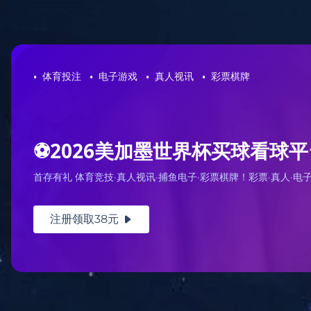
合作市润踩之泽410号
+13672978141