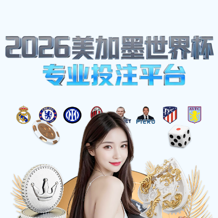
合作市润踩之泽410号
+13672978141
ytrmwu@163.com
工作时间: 上午9点 - 下午6点
体育明星
首页
-
体育明星