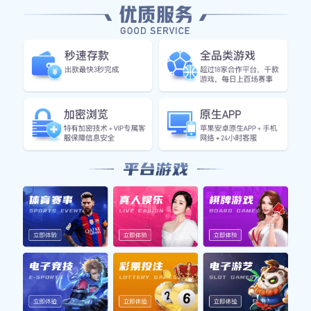
球队士气，并争取在国际赛场上取得佳绩；而印度
尼西亚男足则希望继续巩固其在东南亚地区的竞争
力，特别是在面对传统强队时展现出色表现。
此外，这场比赛也是两国足球发展的缩影。近年
来，印度尼西亚足球逐渐崛起，尤其是在青训体系
和职业联赛方面取得了一定进展。而香港足球虽然
面临一些挑战，但依然拥有丰富的历史底蕴和一定
的人才储备。因此，这场比赛不仅是技术层面的较
量，也是文化和理念上的碰撞。