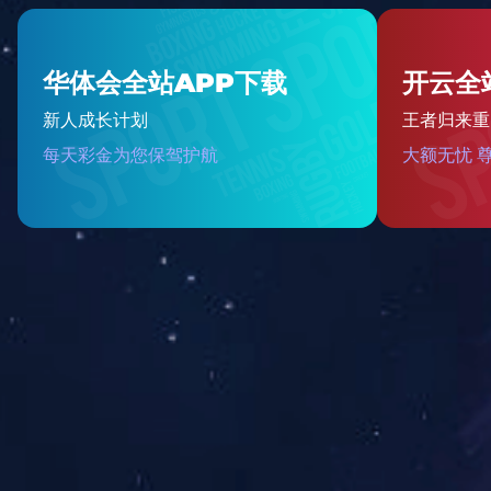
雷霆杜兰特对决马刺的经典对
2025-08-12 15:26:47
雷霆杜兰特与马刺之间的对抗赛历程可谓
力。两支球队在多个赛季中交锋，尤其是
作形成鲜明对比，令人难以忘怀。本文将
方阵容及风格特点；二是经典比赛的关键
是对两队未来发展的影响与启示。通过这
的精彩，还能洞察NBA联盟中的竞争态
1、双方阵容与风格特点
雷霆队在杜兰特时代拥有着极具天赋的球
杜兰特作为球队核心，以其无与伦比的得
能。同时，雷霆采用快速进攻和高强度防