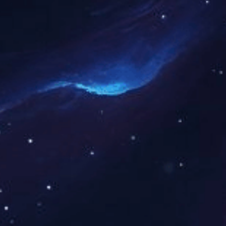
综上所述，两队各自独特且富有成效的战
较量正是高潮迭起的重要原因所在。
乐发IV
4、未来发展的影响与启示
回顾这段经典对抗，不仅可以看到当时球
势。从雷霆时期以来，对年轻球员培养的
及培养年轻人才，以便在未来继续保持竞
同时，从马刺身上，我们也可以看到坚持
下，以团队为核心仍然能够取得成功。因
合自身球队特色的发展道路，并不断调整
总结：
综上所述，雷霆杜兰特与马刺之间的争锋
同篮球文化间碰撞出的火花。这些经典赛
个人才能与团队协作，实现更大的成功。
未来，无论是新一代球员还是教练，都将
写属于自己的篇章。这种精神，将永远激
想。
上一篇