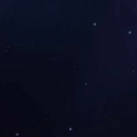
曾凡博的篮球之路：从青涩新星到职业赛
下一篇
埃门主场迎战阿尔克马尔期待精彩对决与
导航
公司
乐发lv-追求健康,你我一起成长✅🏆
『i0454.com』🏆✅是世界顶级真
介绍乐
人游戏让生活更精彩!为国内游戏玩家
体育
打造的全球最顶级乐趣游戏APP,提