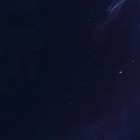
2、经典比赛关键时刻
在2012年西部决赛中，雷霆与马刺展
但随后凭借杜兰特一波神奇表现逆转局势
下关键胜利。这一瞬间不仅改变了系列赛
此外，在2014年的季后赛中，两队再
刺曾领先20分，但最终被雷霆逆袭。关
魄的一幕至今令人难忘，也成为他职业生
这些关键时刻不仅展示了球员们超凡的个
氛围下能保持冷静并做出正确选择，是任
3、战术布置与表现分析
对于雷霆来说，他们常常运用“挡拆”战
着威斯布鲁克的发展，他逐渐成为有效的
硬身体对位迫使马刺失去节奏，是他们赢
而马刺则注重于精确传导，一般会利用外
投篮机会。他们善于通过换位和轮转来施
他们丰富多变的进攻体系也让每个角色球
实力。