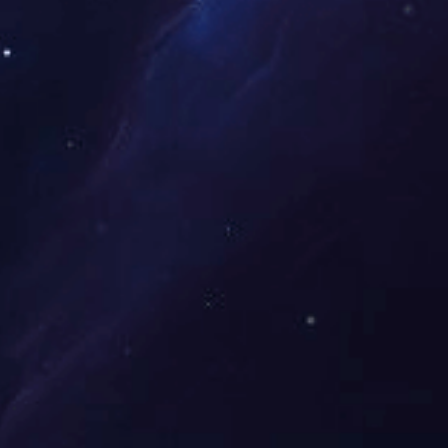
术，让每一次交锋都充满悬念，而这种战略层面的
队各自辉煌的一面，更能洞察到现代篮球发展趋
重要性愈发凸显。如今，各支球队越来越重视选秀
争力。
团队篮球理念的重要性。在追求个人数据的大环境
此，无论是管理层还是教练组，都应当积极探索适
战略以应对变化万千的新形势。
岁月，不仅展示了一代巨星如何崛起，更体现出不
事留给我们太多感动，也让人深思如何更好地融合
在这些传奇故事中汲取灵感，并以此为动力继续书
励着整个篮球界向前迈进，不断突破自我，实现梦