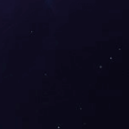
2025-12-20 23:31:40
足球明星为何选择早婚背后的
心理与生活压力解析
2025-12-20 07:47:29
足球明星们热衷的多款游戏揭
秘引发球迷热议与追捧
2025-12-19 15:03:27
选择足球明星卡包时该如何挑
选更具价值的推荐指南
2025-12-16 13:21:24