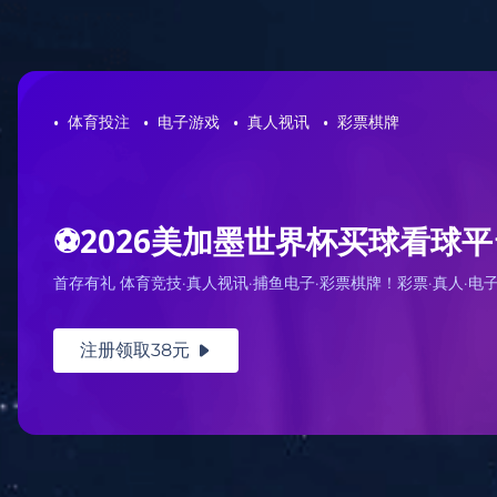
合作市润踩之泽410号
+13672978141