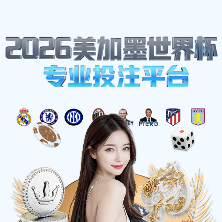
合作市润踩之泽410号
+13672978141
ytrmwu@163.com
工作时间: 上午9点 - 下午6点
体育明星
首页
-
体育明星