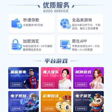
榜单上的焦点。他不仅凭借其超强的个人能力而屹
立于巅峰，更是在赛场上展现出无与伦比的领导才
能。詹姆斯在过去一年里依旧保持着高水平竞技状
态，多次带领洛杉矶湖人队获得胜利，其全面的数
据统计更是让人惊叹。
紧随其后的是凯文·杜兰特，他以出色的得分能力和
多变的进攻手段而著称。杜兰特在2022-2023赛季
中表现稳定，继续为布鲁克林篮网贡献力量。他灵
活多变的进攻方式，使他成为对手难以防守的重要
武器。