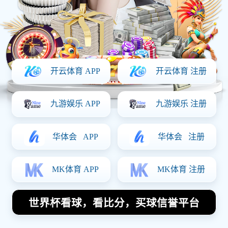
深圳足球队技术分析：联赛表现的亮
点与不足之处探讨
2025-11-15 09:00:33
本文将对深圳足球队在联赛中的表现进行深入的技
术分析，重点探讨其亮点与不足之处。首先，我们
将回顾球队整体的战术体系和球员的个人技术特
点；其次，分析球队在进攻端的表现，包括创造机
会和得分能力；接着，我们将讨论防守方面的问
题，尤其是失球情况及其原因；最后，结合数据分
析，对球队未来的发展方向提出建议。通过这些方
面的综合评估，我们希望为深圳足球队提供有价值
的见解，助力其在未来比赛中取得更好的成绩。
1、战术体系与球员特点
深圳足球队在本赛季采用了一种灵活多变的战术体
系，这一体系旨在充分发挥球队内各个位置球员的
优势。在控球时，球队会努力通过短传配合来撕扯