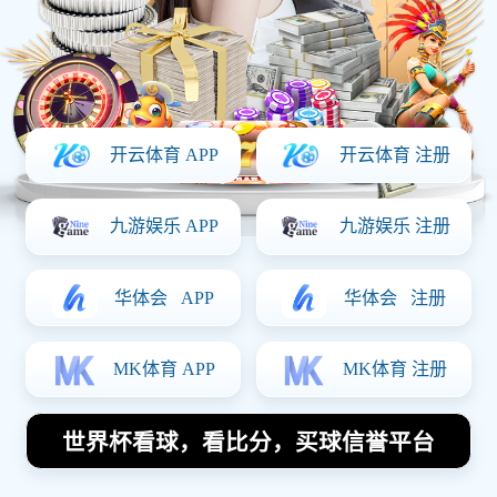
西安足球队的意识提升与发展探讨聚
焦足球文化的传承与创新
2025-12-05 14:59:58
本文围绕“西安足球队的意识提升与发展探讨聚焦足
球文化的传承与创新”这一主题进行深入分析。首
先，从足球文化的历史渊源和地域特色出发，探讨
西安足球队在传承传统文化方面的重要性和必要
性；其次，分析现代社会对足球文化的影响，强调
创新意识在球队发展中的关键作用；随后，探讨如
何通过培养青少年球员来推动足球文化的持续发
展，确保后继有人；最后，总结西安足球队在实践
中所取得的成就，以及未来发展的可能方向。希望
通过本篇文章，为西安乃至中国足球的发展提供一
些有益的思考。
1、足球文化的历史渊源
西安作为中国历史文化名城，有着丰富的体育及竞