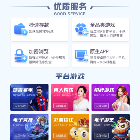
技活动传统。自古以来，踢球活动便是民间常见的
一项娱乐项目，通过这种方式，不仅可以增强体
魄，还能增进人际交流。在这样的背景下，西安足
球队应当深刻认识到自身肩负着传承传统文化的使
命。
在近几年的发展过程中，西安足球队积极引入地方
特色元素，将传统民俗与现代足球相结合。这种融
合不仅能够吸引更多群众参与，也为球队塑造了独
特的文化标识，使其在众多球队中脱颖而出。