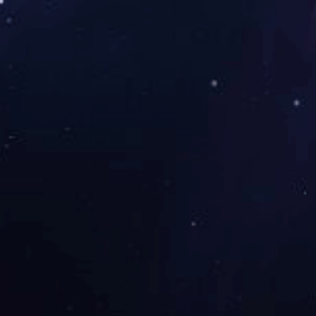
分！
上一篇
篮网对老鹰直播观看攻略免费获取精彩赛
下一篇
千叶市原迎战强敌全力争胜展现球队实力
导航
公司
乐发lv-追求健康,你我一起成长✅🏆
『i0454.com』🏆✅是世界顶级真
介绍乐