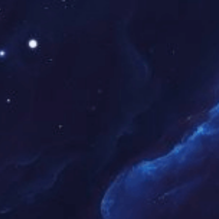
则凭借其顽强拼搏精神，在防守端做出了不少贡
出的几次关键扑救成为了全场焦点，他不仅稳住了
，博卡青年的中场核心也发挥出色，不仅组织起有
多进攻机会。
将比分锁定为2比1。这种关键时刻把握机会能力体
卡虽然输掉了这场比赛，但他们顽强搏斗的精神赢
观看比赛的球迷们，对于这场较量都表达了各自不
精彩瞬间的视频剪辑纷纷涌现，引发热烈讨论。许
他们感受到了足球运动带来的巨大魅力。
对于那些支持河床或博卡青年的忠实粉丝而言，每
他们用自己的方式记录下每一个激动人心的瞬间，
调侃，加深了彼此之间的情谊。
且竞争激烈的赛事，对于年轻球员来说，是一个难
经验，提高自身水平，为未来走向更广阔舞台打下