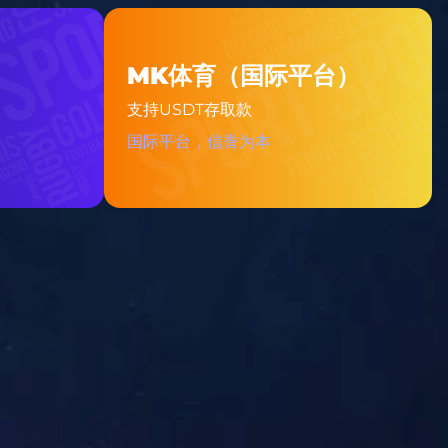
导航
介绍乐发IV
体育热点
体育明星