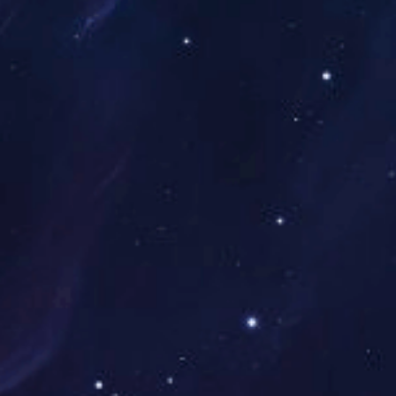
来我往，不断制造威胁，每次进攻都引发球迷们的
次绝佳机会，但都未能改写比分。进入下半场后，
使得整场比赛充满悬念和戏剧性。
的优势。他们在进攻端配合默契，通过边路传中和