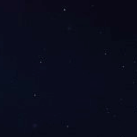
找到我们
合作市润踩之泽410号
电话: 13672978141