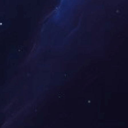
来。这两支球队仍然将在接下来的联赛及杯赛中继
去发现。此外，这样高水平竞技状态也为阿根廷足
更多年轻人投入到这个运动中来。
言，他们需要不断提升自身实力，以应对日益增强
竞争力，并继续吸引优秀人才加盟，将会是俱乐部
，无论胜负如何，都将成为历史的一部分，让人铭
四溢的较量，再次点燃我们心中的那份热爱与激
仅仅是一场普通足球赛事，它代表着阿根廷足球文化
的发展，我们见证了一种永不放弃、不屈不挠精神，
和满足感。
也希望这两支球队在各自的发展道路上再创辉煌！
目中的英雄，也是这个美丽游戏不可或缺的一部