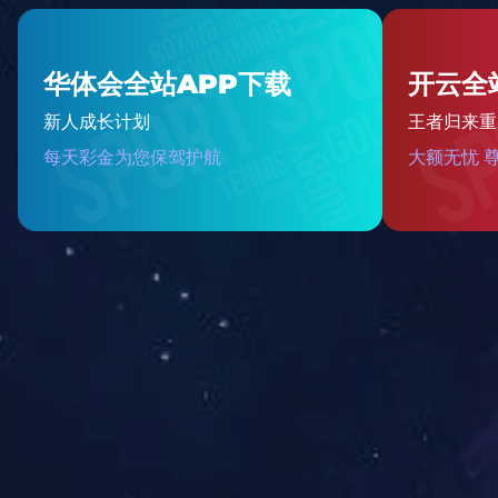
河床与博卡的激烈对决结果揭
2025-08-15 10:05:08
在阿根廷的足球历史上，河床与博卡青年
比赛不仅仅是一场普通的足球赛事，更是
象征。近日，这场备受瞩目的激烈对抗终
赛中精彩瞬间。本文将从比赛过程、双方
述，带领读者重温这场经典之战中的每一
1、激烈的比赛过程
本场比赛开局阶段，两队均展现出了极强
青年时，以高压逼抢策略试图掌控比赛节
局，由他们的前锋在禁区内冷静推射得分
然而，博卡青年并没有因此而气馁，他们