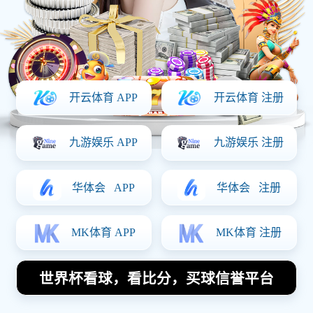
华夏队与松江队热身赛精彩对决展现
球队新阵容与战术调整
2025-08-22 22:14:57
在最近的一场热身赛中，华夏队与松江队展开了一
场精彩的对决。这场比赛不仅是两支球队为新赛季
做准备的重要环节，更是展示了两个球队的新阵容
和战术调整。华夏队在新教练的带领下，尝试了多
种战术组合，而松江队则利用其丰富的经验不断进
行反击。本文将从四个方面详细阐述这场比赛，包
括两支球队的新阵容、战术调整、球员表现以及未
来展望，通过这些内容分析比赛的精彩之处和双方
今后的发展方向。
1、新阵容的亮相
在本场热身赛中，华夏队以全新的阵容出战，多个
年轻球员获得了表现机会。这些年轻球员在各自的
位置上展现出了良好的适应能力和技术水平，为球