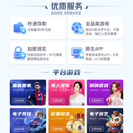
队注入了新的活力。在首发名单中，新加入的前锋
和中场球员成为了焦点，他们不仅积极参与进攻，
还有效地组织起防守，为华夏队创造了不少威胁机
会。
与此同时，松江队也进行了阵容上的调整，引入了
一些有经验的老将以增强整体实力。这些老将在比
赛中的领导作用尤为明显，他们通过丰富的比赛经
验带动年轻球员，使整个团队更加协调。尤其是在
面对华夏队快速进攻的时候，松江队能够迅速回归
防守，为自己的后防线提供保障。