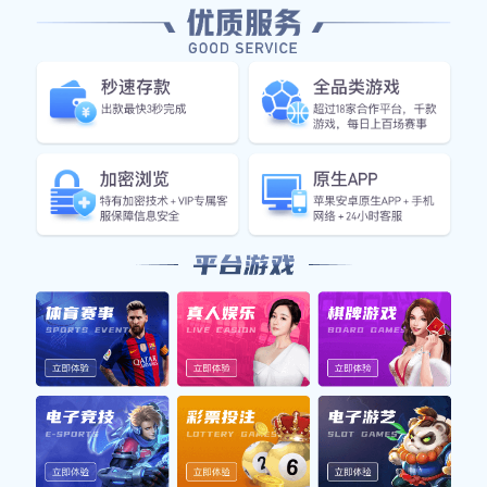
场上的得分能力愈加突出。尤其是在关键时刻，他
往往能够站出来为球队贡献必要的分数，这种出色
的得分能力使他成为了对手必须重点关注的对象。
除了投篮，赵睿的控球技巧也相当过硬。他能够灵
活运用各种突破方式，有效地摆脱防守，为自己创
造投篮机会。同时，他在快攻中的速度和灵活性使
其成为反击中最具威胁的人物之一，通过快速推进
为球队争取时间和空间。
此外，赵睿在比赛阅读能力上也显示出了优秀的一