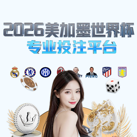
合作市润踩之泽410号
+13672978141
ytrmwu@163.com
工作时间: 上午9点 - 下午6点
体育热点
首页
-
体育热点