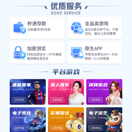
王楚钦的打法进行了研究。他分析了王楚钦近期的
一些比赛录像，寻找其弱点并制定相应战术。这种
细致入微的准备为他提供了信心，让他能够在关键
时刻做出迅速反应。
而年轻的小将王楚钦同样不甘示弱。在赛前，他通
过不断地与教练沟通，调整自己的状态。他知道面
对马龙这样的对手，不仅需要过硬的技术，还需要
良好的心理素质。因此，他在心理训练上也花费了
不少时间，以确保自己能够保持冷静，并在压力之
下发挥出最好的水平。