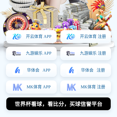
马龙与王楚钦最新对决分析及比赛精
彩瞬间回顾
2025-09-18 21:00:03
在中国乒乓球界，马龙与王楚钦的对决无疑是备受
瞩目的焦点。两位选手的技术特点、比赛风格以及
心理素质都各有千秋，为观众呈现了一场高水平的
乒乓盛宴。本文将从四个方面详细分析两人最近的
一场对决，包括比赛前的准备情况、比赛过程中的
精彩瞬间、双方技战术的较量，以及赛后的反思与
总结。通过这些内容，读者可以更深入地了解这场
激烈比赛的方方面面，也能够更好地欣赏和理解乒
乓球这项运动所带来的魅力。
1、比赛前的准备情况
在任何一场重要比赛之前，选手都会进行充分的准
备，包括身体训练和技术磨练。马龙作为经验丰富
的老将，他在赛前不仅注重体能训练，还特别针对