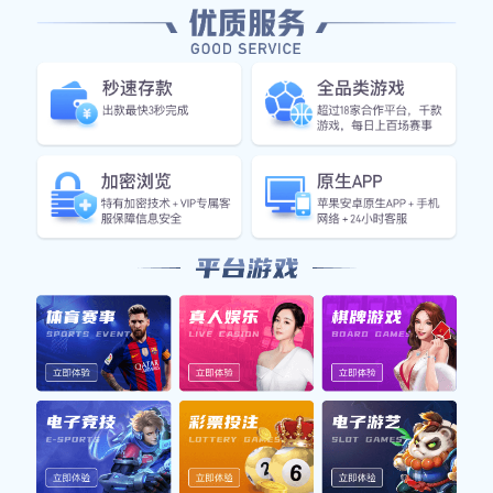
队制定了系统化的训练计划，根据每位运动员的特
点和需求进行个性化调整，以最大限度提高运动员
们的竞技水平。这样的安排使得即便是在高强度训
练下，队员们也能保持良好的身体状态。
其次，球队注重多样化的训练内容，不仅包括技术
训练，还涵盖体能、心理素质等多个方面。在日常
训练中，教练们会针对不同比赛阶段进行模拟比
赛，提高球员们应对各种情况的能力。这种综合性
的培养极大地提升了运动员们在实际比赛中的反应
速度和临场发挥能力。