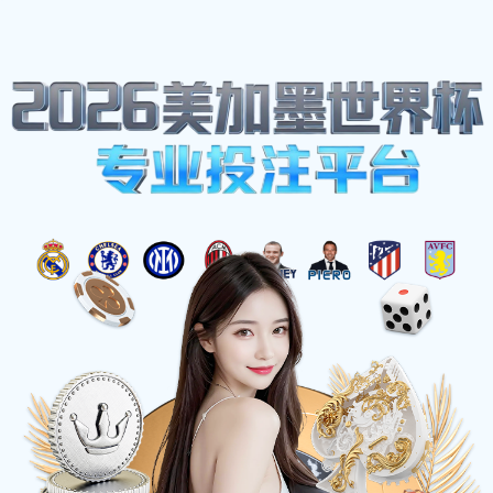
合作市润踩之泽410号
+13672978141
ytrmwu@163.com
工作时间: 上午9点 - 下午6点
体育热点
首页
-
体育热点