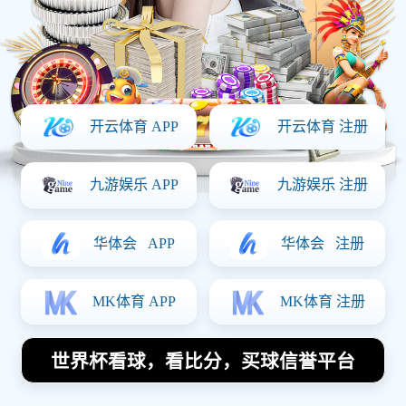
生活最乱的足球明星揭秘他们的风波
与挑战背后的真实故事
2025-12-06 08:51:29
在璀璨的足球世界中，明星球员承载着巨大的荣光
与压力，他们的生活往往充满了风波与挑战。本文
将深入探讨一些生活最乱的足球明星背后的真实故
事，从职业生涯、情感纠葛、个人挑战以及公众形
象四个方面揭示这些运动员如何应对纷繁复杂的生
活。通过真实案例，我们将看到，这些看似风光的
球员，其实也经历了许多常人难以想象的艰辛与挫
折。他们在追逐梦想的道路上，不仅要面对竞争对
手，还要克服内心深处的不安和外界环境带来的种
种挑战。这些故事不仅让我们更加理解这些球星，
也为我们提供了反思与借鉴的人生经验。
1、职业生涯中的风波
足球明星的职业生涯充满了辉煌，但其中也伴随着