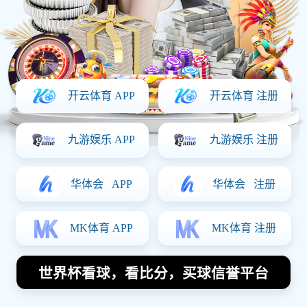
尤文图斯爆冷淘汰巴塞罗那梅西再次
错失欧冠冠军，C罗独揽帽子戏法
2025-05-04 10:16:15
在这场备受瞩目的欧冠比赛中，尤文图斯成功爆
冷，以3-0的比分淘汰了巴塞罗那。这场比赛不仅引
发了球迷们的热烈讨论，也成为了媒体关注的焦
点。比赛开始前，许多人认为巴塞罗那占据了更大
的优势，毕竟拥有梅西这样世界顶级球星的球队，
总是被寄予厚望。尤文图斯却凭借出色的团队协作
和顽强的防守，成功阻挡了巴塞罗那的进攻狂潮。
梅西在这场比赛中尽管表现不俗，多次尝试突破对
手的防线，但始终未能攻破尤文图斯的坚固防线。
他的每一次进攻都被尤文图斯的后卫线和门将精彩
化解，这也让巴塞罗那的球迷感到无比沮丧。梅西
的无奈和失望写在脸上，他又一次错失了欧冠冠
军，这对于他和巴塞罗那来说，都是一个沉重的打