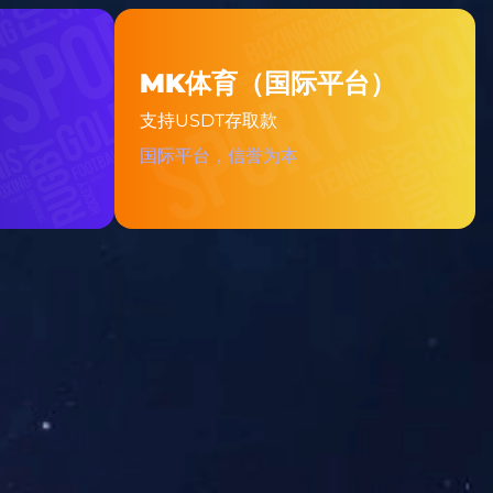
导航
介绍乐发IV
体育热点
体育明星