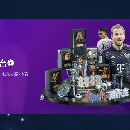
ytrmwu@163.com
公司首页
介绍乐发IV
体育热点
体
体育热点
首页
-
体育热点