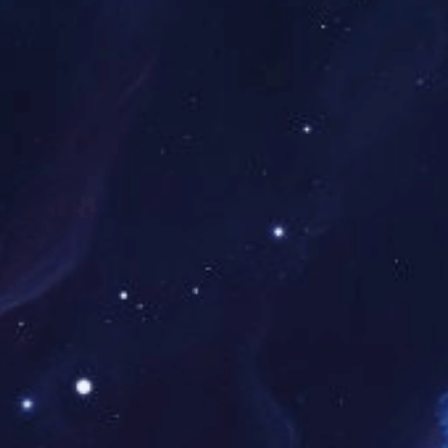
也传递出一个强烈的信号：皇家马德里将全力以
地鼓舞了广大球迷的士气，球迷们纷纷在社交媒体
想在阵容方面出现任何疏漏。球队核心的续约，不
体现了球队管理层对于球员价值的高度认可。这些
的表现为球队立下了汗马功劳。他们的续约，不仅