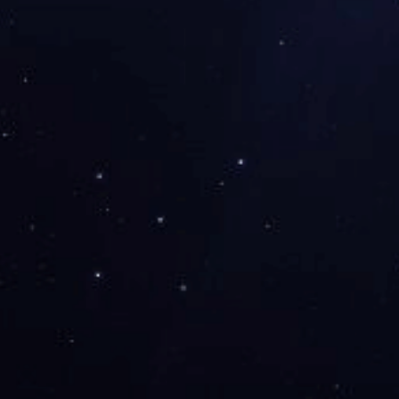
导航
公司
乐发lv-追求健康,你我一起成长✅🏆
『i0454.com』🏆✅是世界顶级真
介绍乐
人游戏让生活更精彩!为国内游戏玩家
体育
打造的全球最顶级乐趣游戏APP,提
供下载、入口、首页、平台、登陆、
体育
官网、二十四小时专属客服在线服务!
公司
全球最安全,最信誉,最公平的平台运
咨询乐
营商!
邮箱:ytrmwu@163.com