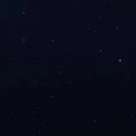
找到我们
合作市润踩之泽410号
电话: 13672978141
上班时间: 早上9点 - 下午4点