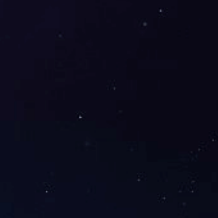
2025-12-20 23:31:40
足球明星为何选择早婚背后的
心理与生活压力解析
2025-12-20 07:47:29
足球明星们热衷的多款游戏揭
秘引发球迷热议与追捧
2025-12-19 15:03:27
选择足球明星卡包时该如何挑
选更具价值的推荐指南
2025-12-16 13:21:24