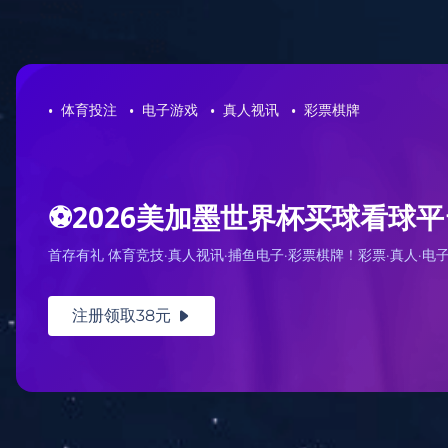
合作市润踩之泽410号
+13672978141